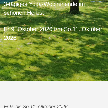
3-tägiges Yoga-Wochenende im
schönen Herbst
Fr 9. Oktober 2026 t/m So 11. Oktober
2026
Fr 9. bis So 11. Oktober 2026